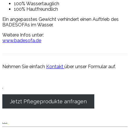
100% Wassertauglich
100% Hautfreundlich
Ein angepasstes Gewicht verhindert einen Auftrieb des
BADESOFAs im Wasser.
Weitere Infos unter:
www.badesofa.de
Nehmen Sie einfach
Kontakt
über unser Formular auf.
.
Jetzt Pflegeprodukte anfragen
.
.
.