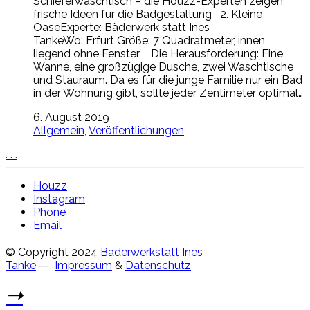
Schieferwaschtisch – die Houzz-Experten zeigen
frische Ideen für die Badgestaltung 2. Kleine
OaseExperte: Bäderwerk statt Ines
TankeWo: Erfurt Größe: 7 Quadratmeter, innen
liegend ohne Fenster Die Herausforderung: Eine
Wanne, eine großzügige Dusche, zwei Waschtische
und Stauraum. Da es für die junge Familie nur ein Bad
in der Wohnung gibt, sollte jeder Zentimeter optimal…
6. August 2019
Allgemein
,
Veröffentlichungen
.
.
.
Houzz
Instagram
Phone
Email
© Copyright 2024
Bäderwerkstatt Ines
Tanke
—
Impressum
&
Datenschutz